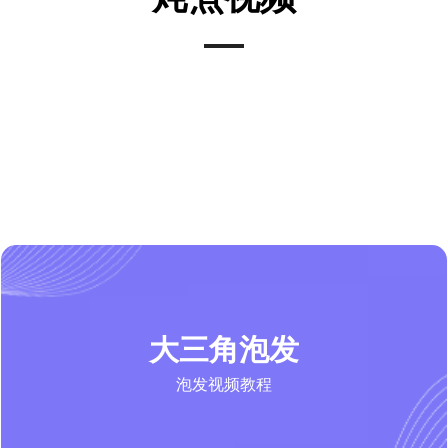
大三角泡发
泡发视频教程