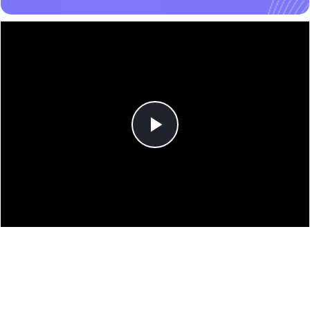
Play
Video