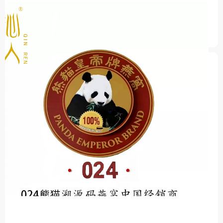
031猴子工厂