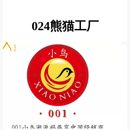
024熊猫工厂