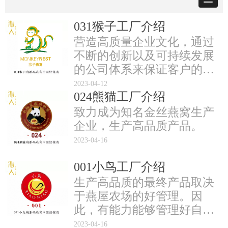
031猴子工厂介绍
营造高质量企业文化，通过
不断的创新以及可持续发展
的公司体系来保证客户的满
意度，从养殖，生产，分
2023-04-12
024熊猫工厂介绍
销，零售，开发旅游业等方
面不断发展食品生产工厂
致力成为知名金丝燕窝生产
企业，生产高品质产品。
2023-04-16
001小鸟工厂介绍
生产高品质的最终产品取决
于燕屋农场的好管理。因
此，有能力能够管理好自己
的燕屋农场是高品质产品的
2023-04-16