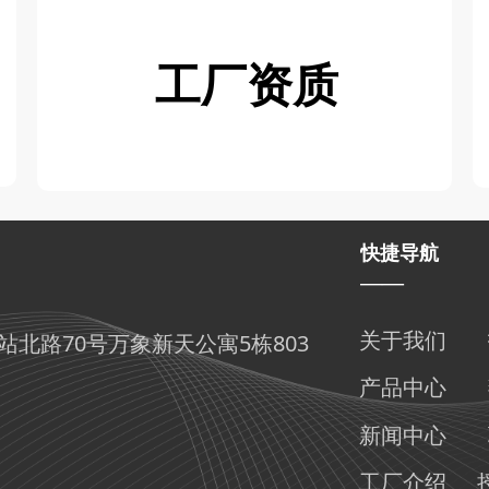
工厂资质
快捷导航
——
北路70号万象新天公寓5栋803
关于我们
产品中心
新闻中心
工厂介绍