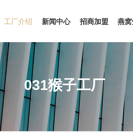
工厂介绍
新闻中心
招商加盟
燕窝
031猴子工厂