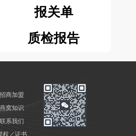
报关单
质检报告
招商加盟
燕窝知识
联系我们
授权／证书