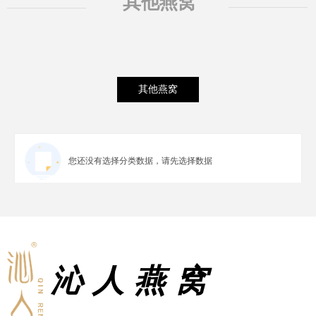
其他燕窝
其他燕窝
您还没有选择分类数据，请先选择数据
<
1
>
沁人燕窝